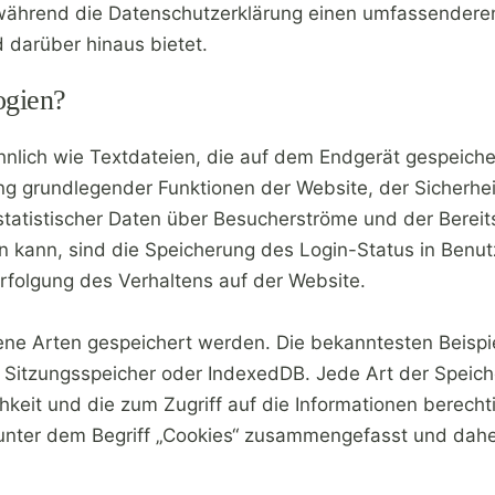
ährend die Datenschutzerklärung einen umfassenderen 
 darüber hinaus bietet.
ogien?
ähnlich wie Textdateien, die auf dem Endgerät gespeic
ng grundlegender Funktionen der Website, der Sicherhei
statistischer Daten über Besucherströme und der Berei
n kann, sind die Speicherung des Login-Status in Benut
folgung des Verhaltens auf der Website.
ene Arten gespeichert werden. Die bekanntesten Beisp
r Sitzungsspeicher oder IndexedDB. Jede Art der Speich
keit und die zum Zugriff auf die Informationen berecht
unter dem Begriff „Cookies“ zusammengefasst und daher 