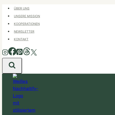
Zum
ÜBER UNS
Inhalt
UNSERE MISSION
springen
KOOPERATIONEN
NEWSLETTER
KONTAKT