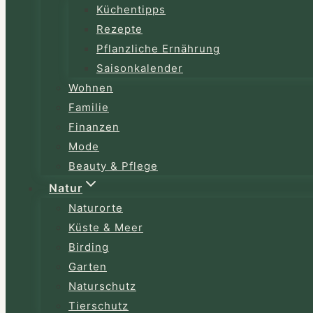
Küchentipps
Rezepte
Pflanzliche Ernährung
Saisonkalender
Wohnen
Familie
Finanzen
Mode
Beauty & Pflege
Natur
Naturorte
Küste & Meer
Birding
Garten
Naturschutz
Tierschutz