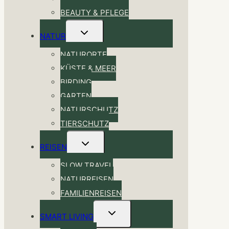
BEAUTY & PFLEGE
Untermenü
NATUR
umschalten
NATURORTE
KÜSTE & MEER
BIRDING
GARTEN
NATURSCHUTZ
TIERSCHUTZ
Untermenü
REISEN
umschalten
SLOW TRAVEL
NATURREISEN
FAMILIENREISEN
Untermenü
SMART LIVING
umschalten