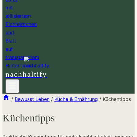
nachhaltify
/
Bewusst Leben
/
Küche & Ernährung
/
Küchentipps
Küchentipps
Praktische Küchentipps für mehr Nachhaltigkeit, weniger