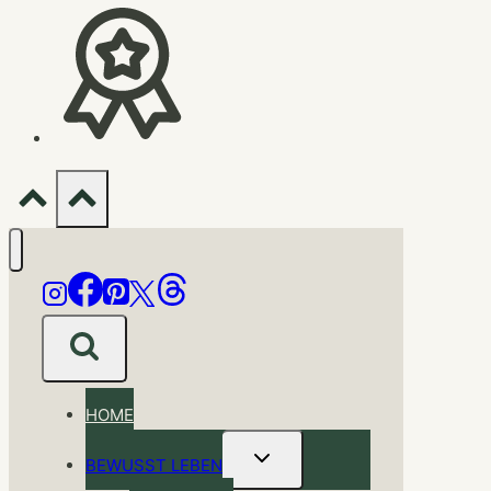
HOME
Untermenü
BEWUSST LEBEN
umschalten