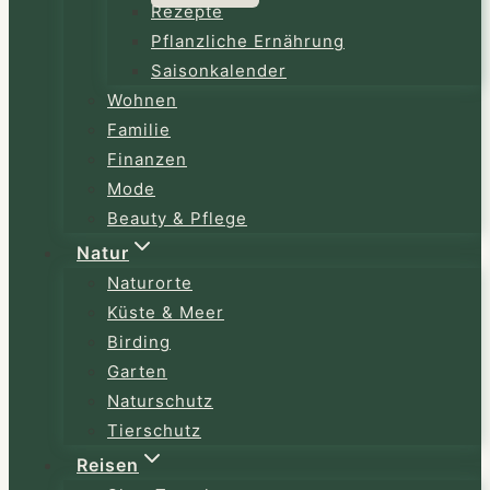
Rezepte
Pflanzliche Ernährung
Saisonkalender
Wohnen
Familie
Finanzen
Mode
Beauty & Pflege
Natur
Naturorte
Küste & Meer
Birding
Garten
Naturschutz
Tierschutz
Reisen