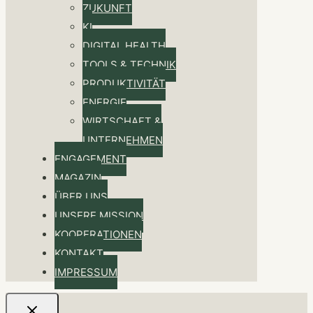
ZUKUNFT
KI
DIGITAL HEALTH
TOOLS & TECHNIK
PRODUKTIVITÄT
ENERGIE
WIRTSCHAFT &
UNTERNEHMEN
ENGAGEMENT
MAGAZIN
ÜBER UNS
UNSERE MISSION
KOOPERATIONEN
KONTAKT
IMPRESSUM