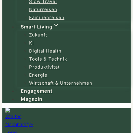
Slow Travel
Naturreisen
Familienreisen
Smart Living
Zukunft
KI
Digital Health
Tools & Technik
Produktivität
Energie
Wirtschaft & Unternehmen
Engagement
Magazin