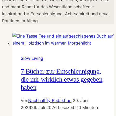
und mehr Raum für das Wesentliche schaffen –
Inspiration für Entschleunigung, Achtsamkeit und neue
Routinen im Alltag.
Slow Living
7 Bücher zur Entschleunigung,
die mir wirklich etwas gegeben
haben
Von
Nachhaltify Redaktion
20. Juni
2026
26. Juli 2026
Lesezeit:
10
Minuten