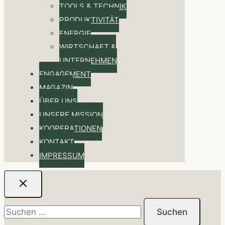
TOOLS & TECHNIK
PRODUKTIVITÄT
ENERGIE
WIRTSCHAFT &
UNTERNEHMEN
ENGAGEMENT
MAGAZIN
ÜBER UNS
UNSERE MISSION
KOOPERATIONEN
KONTAKT
IMPRESSUM
Suchen
nach: