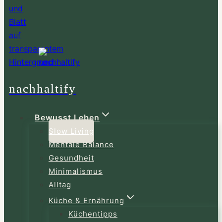
nachhaltify
Bewusst Leben
Slow Living
Mentale Balance
Gesundheit
Minimalismus
Alltag
Küche & Ernährung
Küchentipps