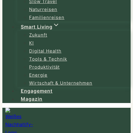
Slow Travel
Naturreisen
Familienreisen
Smart Living
Zukunft
KI
Digital Health
Tools & Technik
Produktivität
Energie
Wirtschaft & Unternehmen
Engagement
Magazin