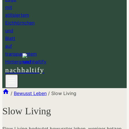
nachhaltify
/
Bewusst Leben
/
Slow Living
Slow Living
Slow Living bedeutet bewusster leben, weniger hetzen