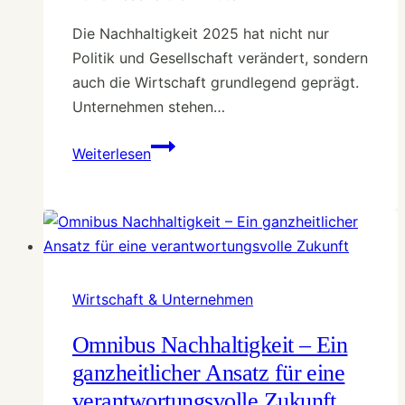
Die Nachhaltigkeit 2025 hat nicht nur
Politik und Gesellschaft verändert, sondern
auch die Wirtschaft grundlegend geprägt.
Unternehmen stehen…
Nachhaltige
Weiterlesen
Unternehmen
2025:
Welche
Branchen
jetzt
vorangehen
Wirtschaft & Unternehmen
(Jahresrückblick)
Omnibus Nachhaltigkeit – Ein
ganzheitlicher Ansatz für eine
verantwortungsvolle Zukunft