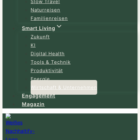
Slow Travel
Naturreisen
Familienreisen
Smart Living
Zukunft
KI
Digital Health
Tools & Technik
Produktivität
Energie
Wirtschaft & Unternehmen
Engagement
Magazin