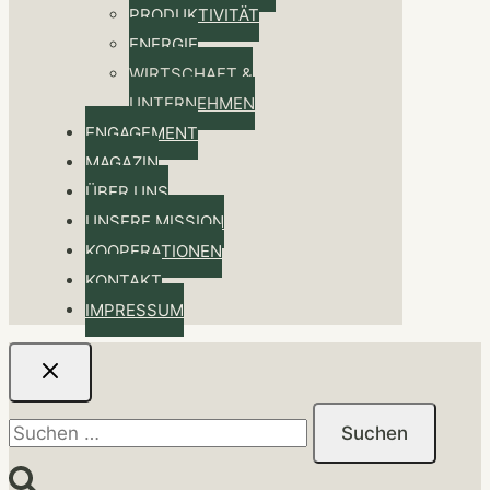
PRODUKTIVITÄT
ENERGIE
WIRTSCHAFT &
UNTERNEHMEN
ENGAGEMENT
MAGAZIN
ÜBER UNS
UNSERE MISSION
KOOPERATIONEN
KONTAKT
IMPRESSUM
Suchen
nach: