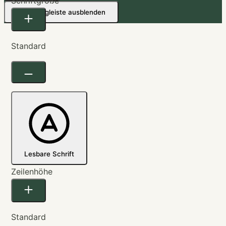
Schriftgröße
Werkzeugleiste ausblenden
Standard
Lesbare Schrift
Zeilenhöhe
Standard