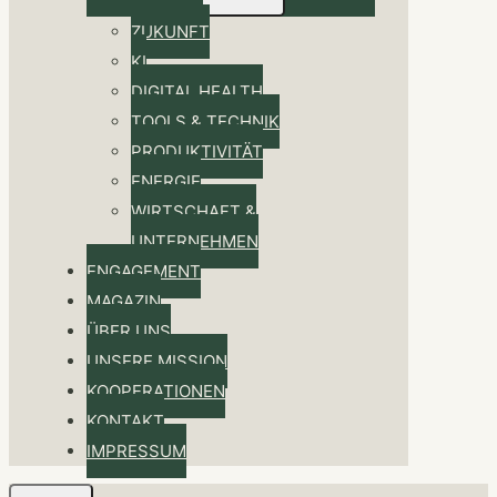
ZUKUNFT
KI
DIGITAL HEALTH
TOOLS & TECHNIK
PRODUKTIVITÄT
ENERGIE
WIRTSCHAFT &
UNTERNEHMEN
ENGAGEMENT
MAGAZIN
ÜBER UNS
UNSERE MISSION
KOOPERATIONEN
KONTAKT
IMPRESSUM