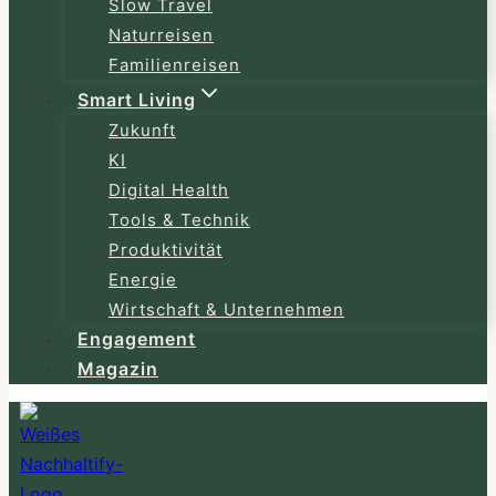
Slow Travel
Naturreisen
Familienreisen
Smart Living
Zukunft
KI
Digital Health
Tools & Technik
Produktivität
Energie
Wirtschaft & Unternehmen
Engagement
Magazin