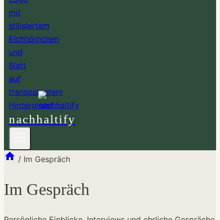
nachhaltify
/
Im Gespräch
Im Gespräch
Persönliche Einblicke, Interviews und ehrliche Gespräche