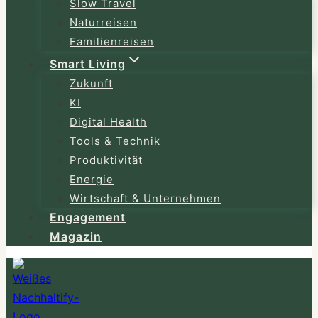
Slow Travel
Naturreisen
Familienreisen
Smart Living
Zukunft
KI
Digital Health
Tools & Technik
Produktivität
Energie
Wirtschaft & Unternehmen
Engagement
Magazin