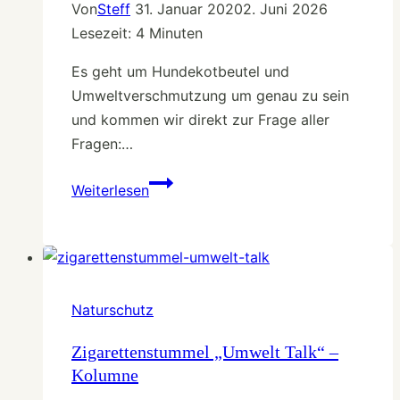
Von
Steff
31. Januar 2020
2. Juni 2026
Lesezeit:
4
Minuten
Es geht um Hundekotbeutel und
Umweltverschmutzung um genau zu sein
und kommen wir direkt zur Frage aller
Fragen:…
Kolumne
Weiterlesen
zum
Kotbeutel
Naturschutz
Zigarettenstummel „Umwelt Talk“ –
Kolumne