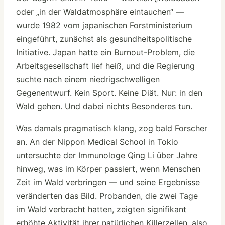
oder „in der Waldatmosphäre eintauchen“ —
wurde 1982 vom japanischen Forstministerium
eingeführt, zunächst als gesundheitspolitische
Initiative. Japan hatte ein Burnout-Problem, die
Arbeitsgesellschaft lief heiß, und die Regierung
suchte nach einem niedrigschwelligen
Gegenentwurf. Kein Sport. Keine Diät. Nur: in den
Wald gehen. Und dabei nichts Besonderes tun.
Was damals pragmatisch klang, zog bald Forscher
an. An der Nippon Medical School in Tokio
untersuchte der Immunologe Qing Li über Jahre
hinweg, was im Körper passiert, wenn Menschen
Zeit im Wald verbringen — und seine Ergebnisse
veränderten das Bild. Probanden, die zwei Tage
im Wald verbracht hatten, zeigten signifikant
erhöhte Aktivität ihrer natürlichen Killerzellen, also