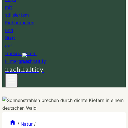
nachhaltify
/
Natur
/