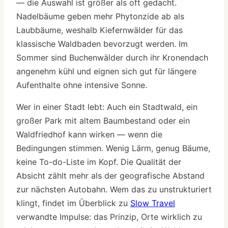
— die Auswahl ist größer als oft gedacht.
Nadelbäume geben mehr Phytonzide ab als
Laubbäume, weshalb Kiefernwälder für das
klassische Waldbaden bevorzugt werden. Im
Sommer sind Buchenwälder durch ihr Kronendach
angenehm kühl und eignen sich gut für längere
Aufenthalte ohne intensive Sonne.
Wer in einer Stadt lebt: Auch ein Stadtwald, ein
großer Park mit altem Baumbestand oder ein
Waldfriedhof kann wirken — wenn die
Bedingungen stimmen. Wenig Lärm, genug Bäume,
keine To-do-Liste im Kopf. Die Qualität der
Absicht zählt mehr als der geografische Abstand
zur nächsten Autobahn. Wem das zu unstrukturiert
klingt, findet im Überblick zu
Slow Travel
verwandte Impulse: das Prinzip, Orte wirklich zu