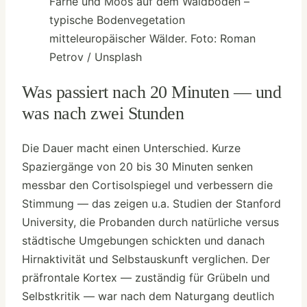
Farne und Moos auf dem Waldboden –
typische Bodenvegetation
mitteleuropäischer Wälder. Foto: Roman
Petrov / Unsplash
Was passiert nach 20 Minuten — und
was nach zwei Stunden
Die Dauer macht einen Unterschied. Kurze
Spaziergänge von 20 bis 30 Minuten senken
messbar den Cortisolspiegel und verbessern die
Stimmung — das zeigen u.a. Studien der Stanford
University, die Probanden durch natürliche versus
städtische Umgebungen schickten und danach
Hirnaktivität und Selbstauskunft verglichen. Der
präfrontale Kortex — zuständig für Grübeln und
Selbstkritik — war nach dem Naturgang deutlich