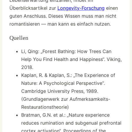
Lebenserwartung einzahlen, findet im
Überblicksartikel zur
Longevity-Forschung
einen
guten Anschluss. Dieses Wissen muss man nicht
romantisieren — man kann es einfach nutzen.
Quellen
Li, Qing: „Forest Bathing: How Trees Can
Help You Find Health and Happiness“. Viking,
2018.
Kaplan, R. & Kaplan, S.: „The Experience of
Nature: A Psychological Perspective“.
Cambridge University Press, 1989.
(Grundlagenwerk zur Aufmerksamkeits-
Restaurationstheorie)
Bratman, G.N. et al.: „Nature experience
reduces rumination and subgenual prefrontal
cortex activation“. Proceedings of the