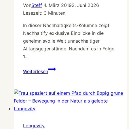
Von
Steff
4. März 2019
2. Juni 2026
Lesezeit:
3
Minuten
In dieser Nachhaltigkeits-Kolumne zeigt
Nachhaltify exklusive Einblicke in die
geheimnisvolle Welt unnachhaltiger
Alltagsgegenstände. Nachdem es in Folge
1…
Zigarettenstummel
Weiterlesen
„Umwelt
Talk“
–
Kolumne
Longevity