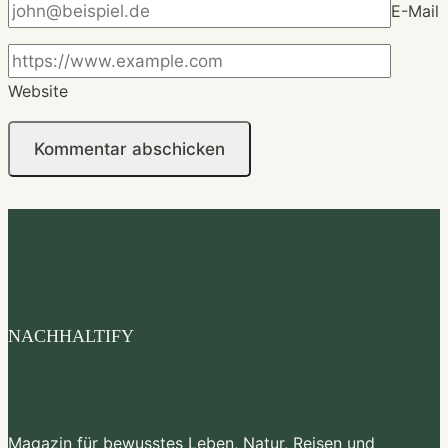
E-Mail
Website
NACHHALTIFY
Magazin für bewusstes Leben, Natur, Reisen und