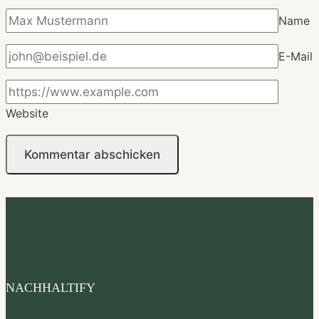
Name
E-Mail
Website
NACHHALTIFY