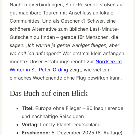
Nachtzugverbindungen, Solo-Reisende stoßen auf
gut machbare Touren mit Anschluss an lokale
Communities. Und als Geschenk? Schwer, eine
schönere Alternative zum üblichen Last-Minute-
Gutschein zu finden – gerade für Menschen, die
sagen:
„Ich würde ja gerne weniger fliegen, aber
wo soll ich anfangen?“
Wer erstmal klein anfangen
möchte: Unser Erfahrungsbericht zur
Nordsee im
Winter in St. Peter-Ording
zeigt, wie viel ein
einfaches Wochenende ohne Flug bewirken kann.
Das Buch auf einen Blick
Titel:
Europa ohne Flieger – 80 inspirierende
und nachhaltige Reiseideen
Verlag:
Lonely Planet Deutschland
Erschienen:
5. Dezember 2025 (8. Auflage)