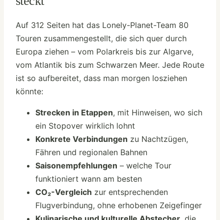
steckt
Auf 312 Seiten hat das Lonely-Planet-Team 80
Touren zusammengestellt, die sich quer durch
Europa ziehen – vom Polarkreis bis zur Algarve,
vom Atlantik bis zum Schwarzen Meer. Jede Route
ist so aufbereitet, dass man morgen losziehen
könnte:
Strecken in Etappen
, mit Hinweisen, wo sich
ein Stopover wirklich lohnt
Konkrete Verbindungen
zu Nachtzügen,
Fähren und regionalen Bahnen
Saisonempfehlungen
– welche Tour
funktioniert wann am besten
CO₂-Vergleich
zur entsprechenden
Flugverbindung, ohne erhobenen Zeigefinger
Kulinarische und kulturelle Abstecher
, die