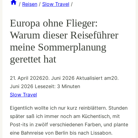
/
Reisen
/
Slow Travel
/
Europa ohne Flieger:
Warum dieser Reiseführer
meine Sommerplanung
gerettet hat
21. April 2026
20. Juni 2026
Aktualisiert am
20.
Juni 2026
Lesezeit:
3
Minuten
Slow Travel
Eigentlich wollte ich nur kurz reinblättern. Stunden
später saß ich immer noch am Küchentisch, mit
Post-its in zwölf verschiedenen Farben, und plante
eine Bahnreise von Berlin bis nach Lissabon.