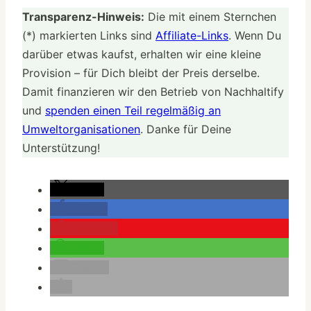
Transparenz-Hinweis:
Die mit einem Sternchen
(*) markierten Links sind
Affiliate-Links
. Wenn Du
darüber etwas kaufst, erhalten wir eine kleine
Provision – für Dich bleibt der Preis derselbe.
Damit finanzieren wir den Betrieb von Nachhaltify
und
spenden einen Teil regelmäßig an
Umweltorganisationen
. Danke für Deine
Unterstützung!
teilen
teilen
merken
teilen
E-Mail