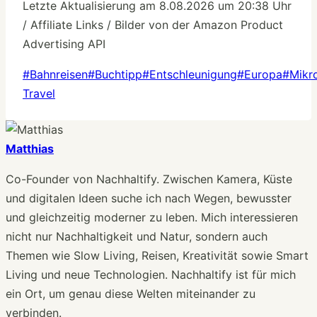
Letzte Aktualisierung am 8.08.2026 um 20:38 Uhr
/ Affiliate Links / Bilder von der Amazon Product
Advertising API
Schlagworte:
#
Bahnreisen
#
Buchtipp
#
Entschleunigung
#
Europa
#
Mikr
Travel
Matthias
Co-Founder von Nachhaltify. Zwischen Kamera, Küste
und digitalen Ideen suche ich nach Wegen, bewusster
und gleichzeitig moderner zu leben. Mich interessieren
nicht nur Nachhaltigkeit und Natur, sondern auch
Themen wie Slow Living, Reisen, Kreativität sowie Smart
Living und neue Technologien. Nachhaltify ist für mich
ein Ort, um genau diese Welten miteinander zu
verbinden.