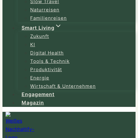
Slow Travel
Naturreisen
Familienreisen
Smart Living
Zukunft
KI
Digital Health
Tools & Technik
Produktivität
Energie
Wirtschaft & Unternehmen
Engagement
Magazin