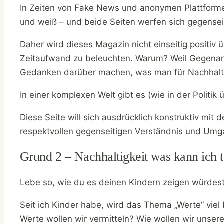
In Zeiten von Fake News und anonymen Plattforme
und weiß – und beide Seiten werfen sich gegenseit
Daher wird dieses Magazin nicht einseitig positiv
Zeitaufwand zu beleuchten. Warum? Weil Gegenargu
Gedanken darüber machen, was man für Nachhalti
In einer komplexen Welt gibt es (wie in der Politik
Diese Seite will sich ausdrücklich konstruktiv m
respektvollen gegenseitigen Verständnis und Umg
Grund 2 – Nachhaltigkeit was kann ich t
Lebe so, wie du es deinen Kindern zeigen würdest.
Seit ich Kinder habe, wird das Thema „Werte“ viel 
Werte wollen wir vermitteln? Wie wollen wir unse