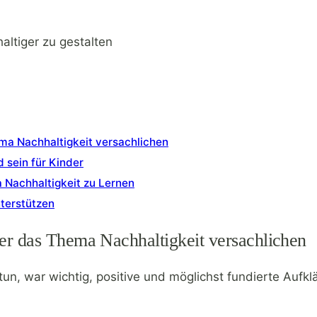
altiger zu gestalten
ema Nachhaltigkeit versachlichen
d sein für Kinder
 Nachhaltigkeit zu Lernen
nterstützen
er das Thema Nachhaltigkeit versachlichen
tun, war wichtig, positive und möglichst fundierte Aufkl