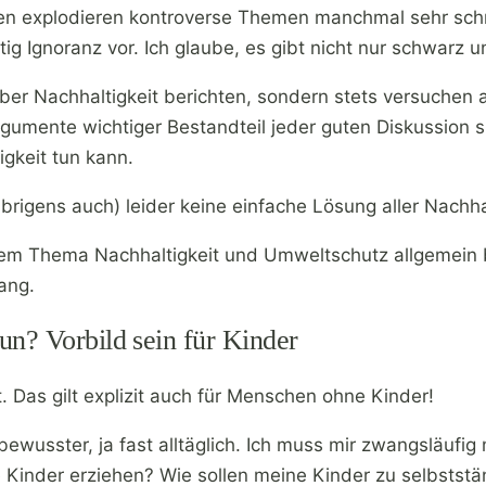
n explodieren kontroverse Themen manchmal sehr schnel
ig Ignoranz vor. Ich glaube, es gibt nicht nur schwarz 
 über Nachhaltigkeit berichten, sondern stets versuchen
mente wichtiger Bestandteil jeder guten Diskussion si
gkeit tun kann.
 übrigens auch) leider keine einfache Lösung aller Nachh
it dem Thema Nachhaltigkeit und Umweltschutz allgemein
ang.
un? Vorbild sein für Kinder
 Das gilt explizit auch für Menschen ohne Kinder!
bewusster, ja fast alltäglich. Ich muss mir zwangsläufig
re Kinder erziehen? Wie sollen meine Kinder zu selbst