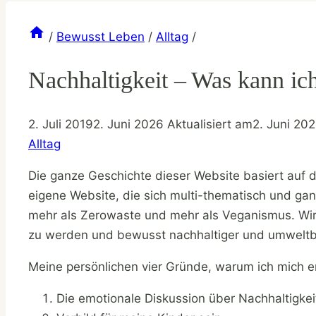
/
Bewusst Leben
/
Alltag
/
Nachhaltigkeit – Was kann ic
2. Juli 2019
2. Juni 2026
Aktualisiert am
2. Juni 20
Alltag
Die ganze Geschichte dieser Website basiert auf 
eigene Website, die sich multi-thematisch und gan
mehr als Zerowaste und mehr als Veganismus. Wir w
zu werden und bewusst nachhaltiger und umweltbe
Meine persönlichen vier Gründe, warum ich mich en
Die emotionale Diskussion über Nachhaltigke