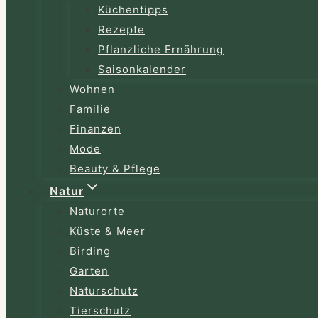
Küchentipps
Rezepte
Pflanzliche Ernährung
Saisonkalender
Wohnen
Familie
Finanzen
Mode
Beauty & Pflege
Natur
Naturorte
Küste & Meer
Birding
Garten
Naturschutz
Tierschutz