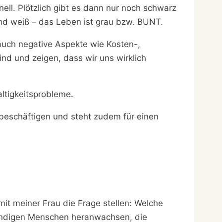
l. Plötzlich gibt es dann nur noch schwarz
und weiß – das Leben ist grau bzw. BUNT.
 auch negative Aspekte wie Kosten-,
nd und zeigen, dass wir uns wirklich
altigkeitsprobleme.
 beschäftigen und steht zudem für einen
 mit meiner Frau die Frage stellen: Welche
ständigen Menschen heranwachsen, die