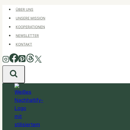
Zum
ÜBER UNS
Inhalt
UNSERE MISSION
springen
KOOPERATIONEN
NEWSLETTER
KONTAKT