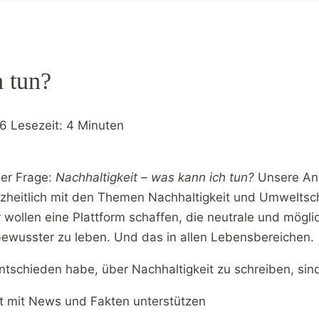
h tun?
26
Lesezeit:
4
Minuten
der Frage:
Nachhaltigkeit – was kann ich tun?
Unsere Ant
zheitlich mit den Themen Nachhaltigkeit und Umweltschu
ollen eine Plattform schaffen, die neutrale und möglic
wusster zu leben. Und das in allen Lebensbereichen.
tschieden habe, über Nachhaltigkeit zu schreiben, sin
it mit News und Fakten unterstützen