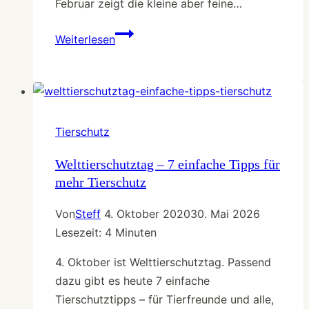
Februar zeigt die kleine aber feine…
Saisonkalender
Weiterlesen
Februar
–
Kohl
und
Porree
Tierschutz
Welttierschutztag – 7 einfache Tipps für
mehr Tierschutz
Von
Steff
4. Oktober 2020
30. Mai 2026
Lesezeit:
4
Minuten
4. Oktober ist Welttierschutztag. Passend
dazu gibt es heute 7 einfache
Tierschutztipps – für Tierfreunde und alle,