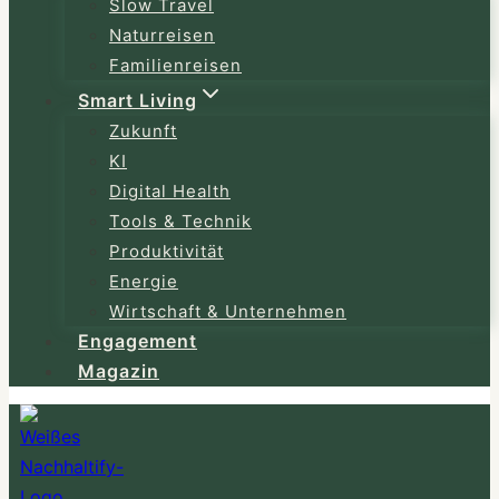
Slow Travel
Naturreisen
Familienreisen
Smart Living
Zukunft
KI
Digital Health
Tools & Technik
Produktivität
Energie
Wirtschaft & Unternehmen
Engagement
Magazin