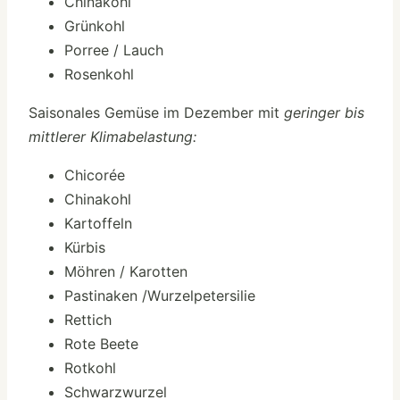
Chinakohl
Grünkohl
Porree / Lauch
Rosenkohl
Saisonales Gemüse im Dezember mit
geringer bis
mittlerer Klimabelastung:
Chicorée
Chinakohl
Kartoffeln
Kürbis
Möhren / Karotten
Pastinaken /Wurzelpetersilie
Rettich
Rote Beete
Rotkohl
Schwarzwurzel