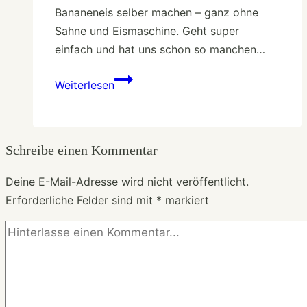
Bananeneis selber machen – ganz ohne
Sahne und Eismaschine. Geht super
einfach und hat uns schon so manchen…
Bananeneis
Weiterlesen
selber
machen
–
Schreibe einen Kommentar
reife
Bananen
Deine E-Mail-Adresse wird nicht veröffentlicht.
verwerten
Erforderliche Felder sind mit
*
markiert