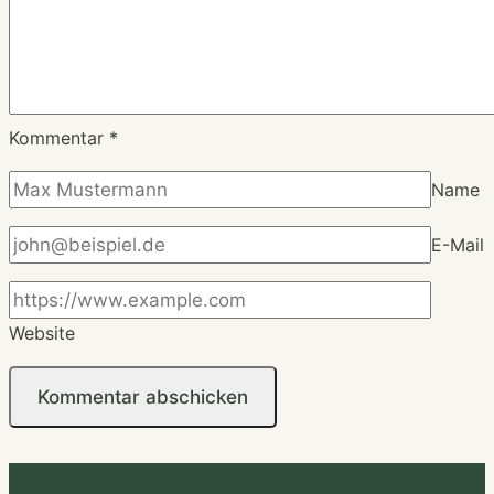
Kommentar
*
Name
E-Mail
Website