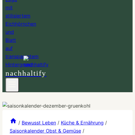
nachhaltify
/
Bewusst Leben
/
Küche & Ernährung
/
Saisonkalender Obst & Gemüse
/