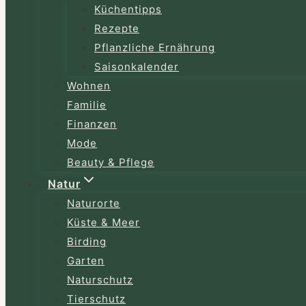
Küchentipps
Rezepte
Pflanzliche Ernährung
Saisonkalender
Wohnen
Familie
Finanzen
Mode
Beauty & Pflege
Natur
Naturorte
Küste & Meer
Birding
Garten
Naturschutz
Tierschutz