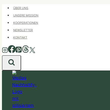
Zum
ÜBER UNS
Inhalt
UNSERE MISSION
springen
KOOPERATIONEN
NEWSLETTER
KONTAKT