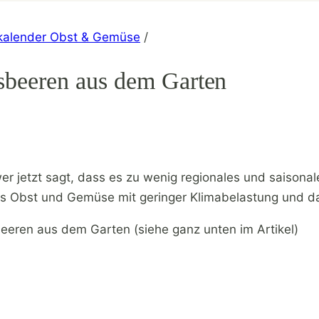
kalender Obst & Gemüse
/
isbeeren aus dem Garten
 wer jetzt sagt, dass es zu wenig regionales und saisona
hes Obst und Gemüse mit geringer Klimabelastung und d
beeren aus dem Garten (siehe ganz unten im Artikel)