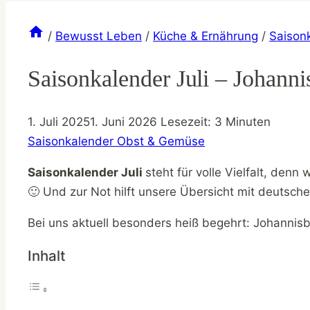
/
Bewusst Leben
/
Küche & Ernährung
/
Saison
Saisonkalender Juli – Johann
1. Juli 2025
1. Juni 2026
Lesezeit:
3
Minuten
Saisonkalender Obst & Gemüse
Saisonkalender Juli
steht für volle Vielfalt, denn
🙂 Und zur Not hilft unsere Übersicht mit deutsc
Bei uns aktuell besonders heiß begehrt: Johannis
Inhalt